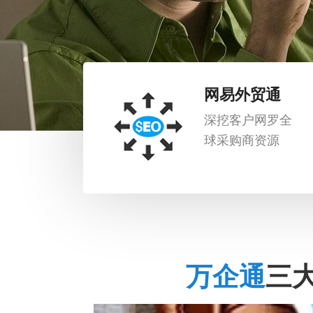
网易外贸通
深挖客户网罗全
球采购商资源
万企通
三